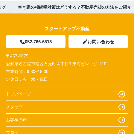
ログ
空き家の相続税対策はどうする？不動産売却の方法をご紹介
スタートアップ不動産
052-766-6513
お問い合わせ
〒457-0075
愛知県名古屋市南区石元町４丁目3 東海ビレッジⅡ1F
営業時間：
9:30~18:30
定休日：
火・水・祝日
トップページ
スタッフ
お客様の声
ブログ