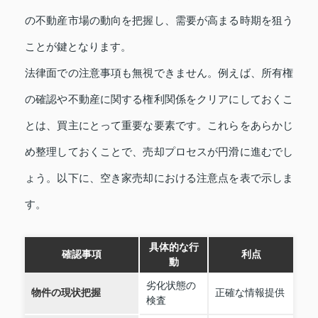
の不動産市場の動向を把握し、需要が高まる時期を狙う
ことが鍵となります。
法律面での注意事項も無視できません。例えば、所有権
の確認や不動産に関する権利関係をクリアにしておくこ
とは、買主にとって重要な要素です。これらをあらかじ
め整理しておくことで、売却プロセスが円滑に進むでし
ょう。以下に、空き家売却における注意点を表で示しま
す。
具体的な行
確認事項
利点
動
劣化状態の
物件の現状把握
正確な情報提供
検査