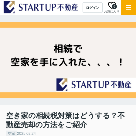
0
ログイン
お気に入り
空き家の相続税対策はどうする？不
動産売却の方法をご紹介
空家
2025.02.24