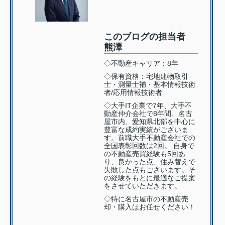
このブログの担当者
熊澤
◇不動産キャリア：8年
◇保有資格：宅地建物取引
士・測量士補・基本情報技術
者/応用情報技術者
◇大手IT企業で7年、大手不
動産仲介会社で8年間、名古
屋市内、愛知県北部を中心に
豊富な成約実績がございま
す。前職大手不動産会社での
全国表彰回数は2回。 自身で
の不動産売買経験も5回あ
り、良かった点、住み替えで
失敗した点もございます。そ
の経験をもとに最適なご提案
をさせていただきます。
◇特に名古屋市の不動産売
却・購入はお任せください！