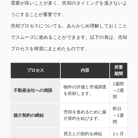
需要が高いことが多く、売却のタイミングを逃さないよ
うにすることが重要です。
売却プロセスについても、あらかじめ理解しておくこと
でスムーズに進めることができます。以下の表は、売却
プロセスを簡潔にまとめたものです。
所要
プロセス
内容
期間
1週間
物件の評価と市場調査
不動産会社への相談
～2週
を依頼します。
間
即日
売却を進めるために媒
媒介契約の締結
～1週
介契約を結びます。
間
買主との契約を締結
1ヶ月