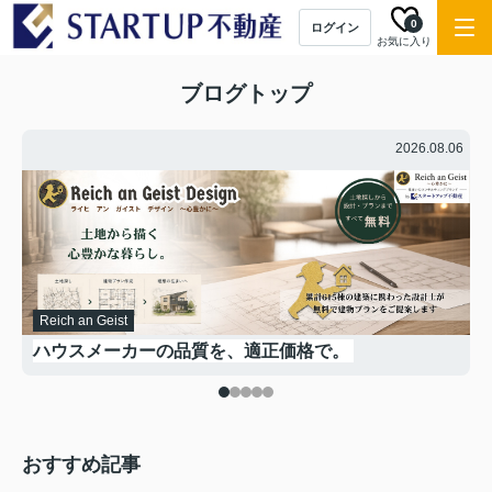
0
ログイン
お気に入り
ブログトップ
.16
2026.08.06
Reich an Geist
や
ハウスメーカーの品質を、適正価格で。
おすすめ記事