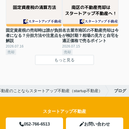
固定資産税の売却時は誰が負担
名古屋市南区の不動産売却は今
者になる？分担方法や注意点を
が検討期？相場の見方と自宅を
解説
適正価格で売るポイント
2026.07.16
2026.07.15
売却
売却
もっと見る
動産のことならスタートアップ不動産（startup不動産）
ブログ
スタートアップ不動産
052-766-6513
お問い合わせ