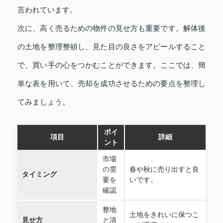
言われています。
次に、高く売るための物件の見せ方も重要です。解体後
の土地を整理整頓し、見た目の良さをアピールすること
で、買い手の心をつかむことができます。ここでは、簡
単な表を用いて、売却を成功させるための要点を整理し
てみましょう。
ポイ
項目
詳細
ント
市場
の需
春や秋に売り出すと良
タイミング
要を
いです。
確認
整地
土地をきれいに保つこ
見せ方
と清