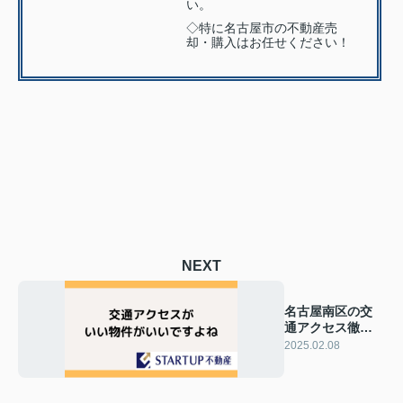
い。
◇特に名古屋市の不動産売
却・購入はお任せください！
NEXT
名古屋南区の交
通アクセス徹底
解説！理想の住
2025.02.08
まいを探そう