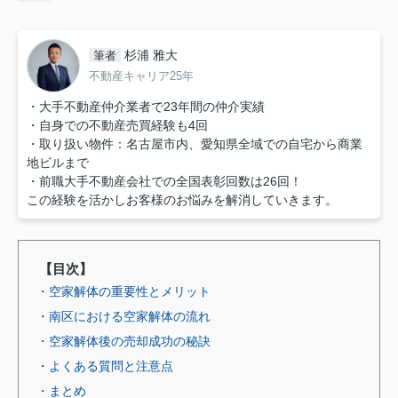
杉浦 雅大
筆者
不動産キャリア25年
・大手不動産仲介業者で23年間の仲介実績
・自身での不動産売買経験も4回
・取り扱い物件：名古屋市内、愛知県全域での自宅から商業
地ビルまで
・前職大手不動産会社での全国表彰回数は26回！
この経験を活かしお客様のお悩みを解消していきます。
【目次】
・空家解体の重要性とメリット
・南区における空家解体の流れ
・空家解体後の売却成功の秘訣
・よくある質問と注意点
・まとめ