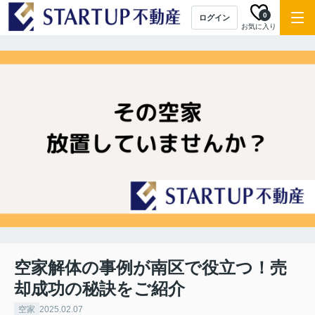
0
ログイン
お気に入り
空家解体の事例が南区で役立つ！売
却成功の秘訣をご紹介
空家
2025.02.07