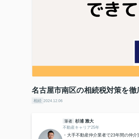
名古屋市南区の相続税対策を徹
相続
2024.12.06
杉浦 雅大
筆者
不動産キャリア25年
・大手不動産仲介業者で23年間の仲介