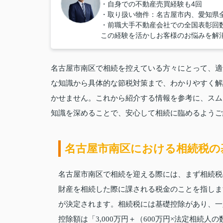
・自身での不動産売買経験も4回
・取り扱い物件：名古屋市内、愛知県
・前職大手不動産会社での全国表彰回数
この経験を活かしお客様のお悩みを解
名古屋市南区で相続を控えている方々にとって、適
な知識から具体的な節税対策まで、わかりやすく解
かせません。これから紹介する情報を参考に、スム
知識を深めることで、安心して相続に臨めるようご
名古屋市南区における相続税の
名古屋市南区で相続を迎える際には、まず相続税
財産を相続した際に課される税金のことを指しま
が決定されます。相続税には基礎控除があり、一
控除額は「3,000万円＋（600万円×法定相続