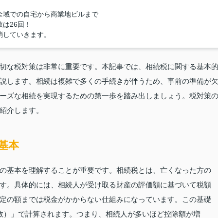
全域での自宅から商業地ビルまで
は26回！
消していきます。
切な税対策は非常に重要です。本記事では、相続税に関する基本
説します。相続は複雑で多くの手続きが伴うため、事前の準備が
ーズな相続を実現するための第一歩を踏み出しましょう。税対策
紹介します。
基本
の基本を理解することが重要です。相続税とは、亡くなった方の
す。具体的には、相続人が受け取る財産の評価額に基づいて税額
定の額までは税金がかからない仕組みになっています。この基礎
人の数）」で計算されます。つまり、相続人が多いほど控除額が増