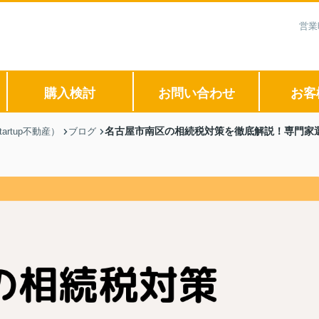
営業
購入検討
お問い合わせ
お客
名古屋市南区の相続税対策を徹底解説！専門家
rtup不動産）
ブログ