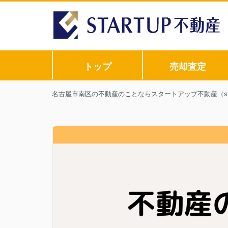
トップ
売却査定
名古屋市南区の不動産のことならスタートアップ不動産（sta