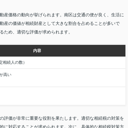
動産価格の動向が挙げられます。南区は交通の便が良く、生活に
動産の価値が相続財産として大きな割合を占めることが多いで
るため、適切な評価が求められます。
内容
×法定相続人の数）
が高い
の評価が非常に重要な役割を果たします。適切な相続税の対策を
的に対応することが求められます。次に、具体的な相続税対策方