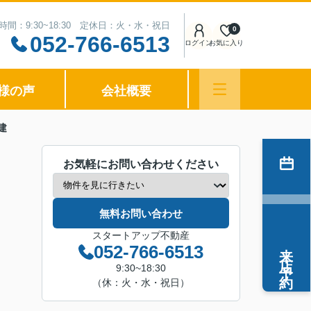
時間：9:30~18:30 定休日：火・水・祝日
0
052-766-6513
ログイン
お気に入り
様の声
会社概要
建
お気軽にお問い合わせください
無料お問い合わせ
スタートアップ不動産
来店予約
052-766-6513
9:30~18:30
（休：火・水・祝日）