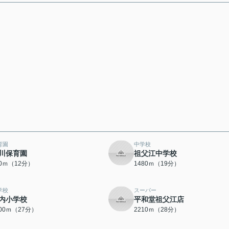
育園
中学校
川保育園
祖父江中学校
10ｍ（12分）
1480ｍ（19分）
学校
スーパー
内小学校
平和堂祖父江店
100ｍ（27分）
2210ｍ（28分）