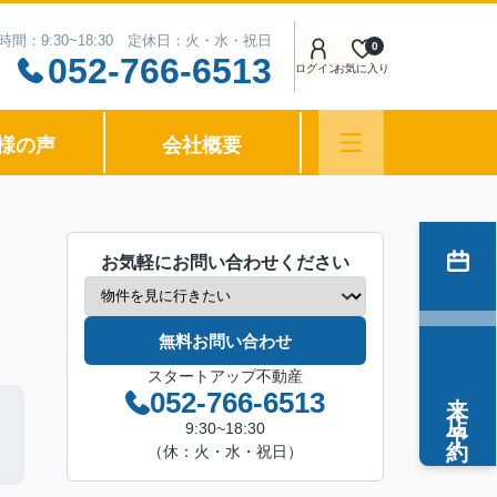
時間：9:30~18:30 定休日：火・水・祝日
0
052-766-6513
ログイン
お気に入り
様の声
会社概要
お気軽にお問い合わせください
無料お問い合わせ
スタートアップ不動産
来店予約
052-766-6513
9:30~18:30
（休：火・水・祝日）