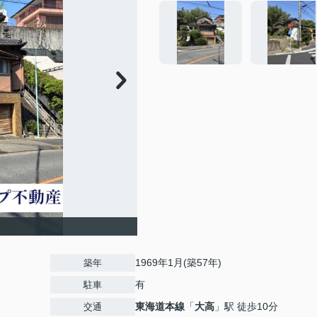
1969年1月(築57年)
築年
有
駐車
東海道本線
「
大高
」駅 徒歩10分
交通