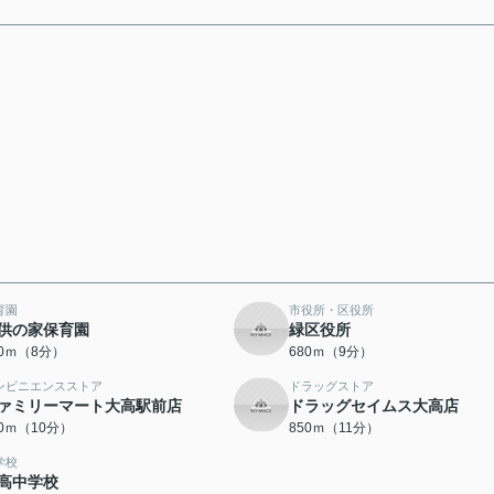
育園
市役所・区役所
供の家保育園
緑区役所
40ｍ（8分）
680ｍ（9分）
ンビニエンスストア
ドラッグストア
ァミリーマート大高駅前店
ドラッグセイムス大高店
00ｍ（10分）
850ｍ（11分）
学校
高中学校