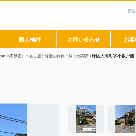
営業
購入検討
お問い合わせ
お客
緑区大高町字小坂戸建
rtup不動産）
名古屋市緑区の物件一覧
大高駅