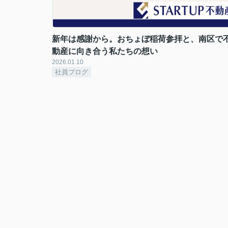
新年は感謝から。おちょぼ稲荷参拝と、南区で
動産に向き合う私たちの想い
2026.01.10
社員ブログ