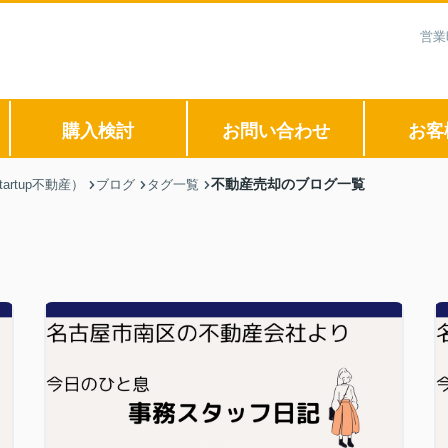
営業
購入検討
お問い合わせ
お客
不動産売却のブログ一覧
rtup不動産）
ブログ
タグ一覧