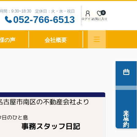
時間：9:30~18:30 定休日：火・水・祝日
0
052-766-6513
ログイン
お気に入り
様の声
会社概要
来店予約