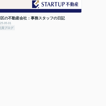
南区の不動産会社：事務スタッフの日記
25.05.01
社員ブログ