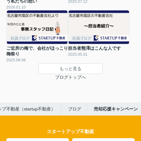
う私たちの想い
2025.07.12
2026.01.10
社員ブログ
社員ブログ
ご近所の梅で、会社がほっこり
担当者熊澤はこんな人です
梅祭り
2025.05.01
2025.06.06
もっと見る
ブログトップへ
不動産（startup不動産）
ブログ
売却応援キャンペーン
スタートアップ不動産