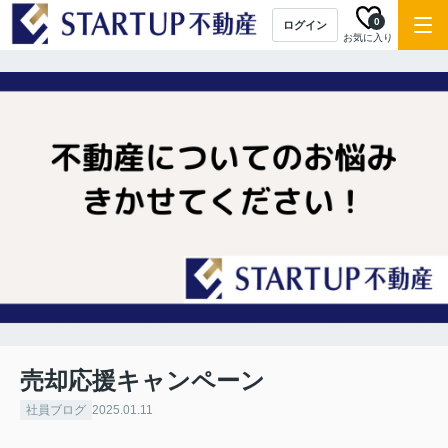
0
ログイン
お気に入り
売却応援キャンペーン
社員ブログ
2025.01.11