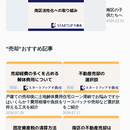
南区の子
供たちへ
2024.12.21
”売却”おすすめ記事
売却
売却
戸建ての売却後に土地解体費用
住宅ローン滞納でお悩みですか
はいくらか？費用相場や負担を
リースバックや売却など選択肢
抑える工夫を紹介
をご紹介
2026.07.20
2026.07.17