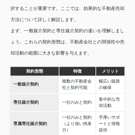
択することが重要です。ここでは、効果的な不動産売却
方法について詳しく解説します。
まず、一般媒介契約と専任媒介契約の違いを理解しまし
ょう。これらの契約形態は、不動産会社との関係性や売
却活動の範囲に大きな影響を与えます。
契約形態
特徴
メリット
複数の不動産会
幅広い販路
一般媒介契約
社と契約可能
の確保
集中的な売
専任媒介契約
一社のみと契約
却活動
一社のみと契約
手厚いサポ
専属専任媒介契約
（より強い拘束
ートと情報
力）
提供