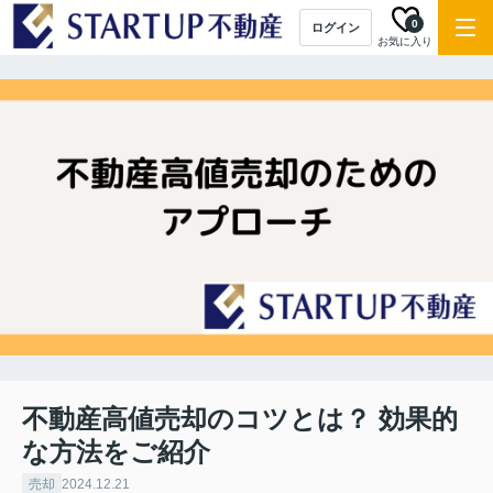
0
ログイン
お気に入り
不動産高値売却のコツとは？ 効果的
な方法をご紹介
売却
2024.12.21