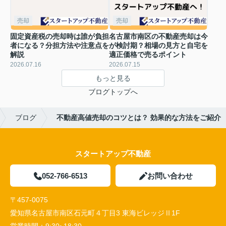
売却
売却
固定資産税の売却時は誰が負担
名古屋市南区の不動産売却は今
者になる？分担方法や注意点を
が検討期？相場の見方と自宅を
解説
適正価格で売るポイント
2026.07.16
2026.07.15
もっと見る
ブログトップへ
ブログ
不動産高値売却のコツとは？ 効果的な方法をご紹介
スタートアップ不動産
052-766-6513
お問い合わせ
〒457-0075
愛知県名古屋市南区石元町４丁目3 東海ビレッジⅡ1F
営業時間：
9:30~18:30