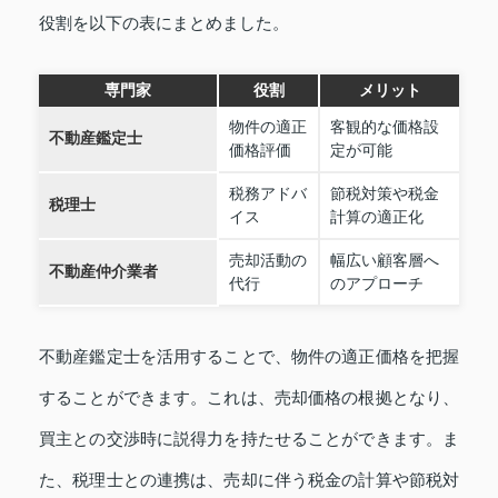
役割を以下の表にまとめました。
専門家
役割
メリット
物件の適正
客観的な価格設
不動産鑑定士
価格評価
定が可能
税務アドバ
節税対策や税金
税理士
イス
計算の適正化
売却活動の
幅広い顧客層へ
不動産仲介業者
代行
のアプローチ
不動産鑑定士を活用することで、物件の適正価格を把握
することができます。これは、売却価格の根拠となり、
買主との交渉時に説得力を持たせることができます。ま
た、税理士との連携は、売却に伴う税金の計算や節税対