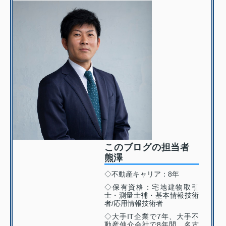
このブログの担当者
熊澤
◇不動産キャリア：8年
◇保有資格：宅地建物取引
士・測量士補・基本情報技術
者/応用情報技術者
◇大手IT企業で7年、大手不
動産仲介会社で8年間、名古