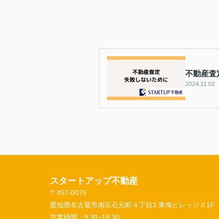
不動産査
2024.11.02
スタートアップ不動産
〒457-0075
愛知県名古屋市南区石元町４丁目3 東海ビレッジⅡ1F
営業時間：
9:30~18:30