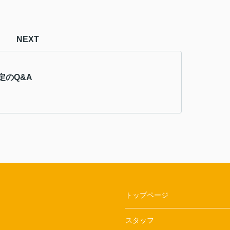
NEXT
定のQ&A
トップページ
スタッフ