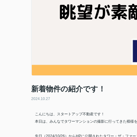
新着物件の紹介です！
2024.10.27
こんにちは、スタートアップ不動産です！
本日は、みんなでタワーマンションの撮影に行ってきた模様
先日（
2024/10/26
）から
HP
に公開されたタワー・ザ・ファー