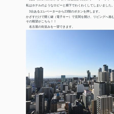
私はホテルのようなロビーと廊下でわくわくしてしまいました
3
台あるエレベーターから
23
階のボタンを押します。
かざすだけで開く鍵（電子キー）で玄関を開け、リビングへ進
その眺望がこちら！！
名古屋の街並みを一望できます。