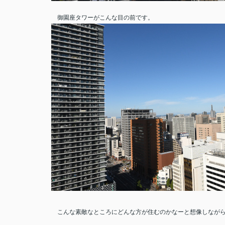
御園座タワーがこんな目の前です。
こんな素敵なところにどんな方が住むのかなーと想像しなが