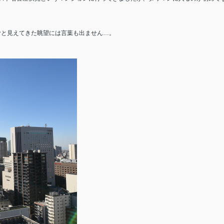
。
むと見えてきた眺望には言葉も出ません…。