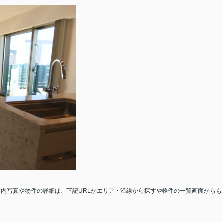
室内写真や物件の詳細は、下記
URL
かエリア・沿線から探すや物件の一覧画面からも