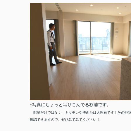
↑写真にちょっと写りこんでる杉浦です。
眺望だけではなく、キッチンや洗面台は大理石です！その他
確認できますので、ぜひみてみてください！