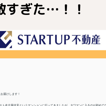
をお届けします！
スト名古屋伏見というマンションに行ってきましたが、タワマンに入るのが初めて