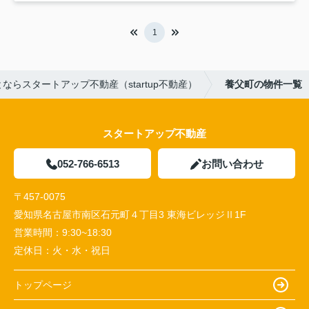
1
らスタートアップ不動産（startup不動産）
養父町の物件一覧
スタートアップ不動産
052-766-6513
お問い合わせ
〒457-0075
愛知県名古屋市南区石元町４丁目3 東海ビレッジⅡ1F
営業時間：
9:30~18:30
定休日：
火・水・祝日
トップページ