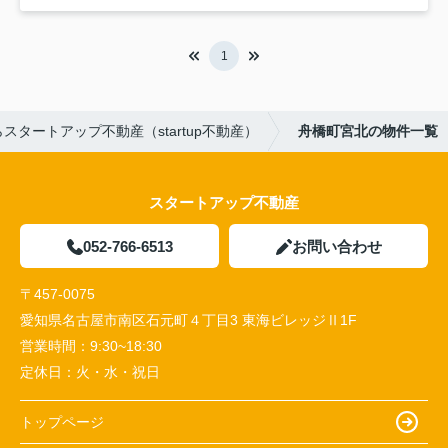
1
タートアップ不動産（startup不動産）
舟橋町宮北の物件一覧
スタートアップ不動産
052-766-6513
お問い合わせ
〒457-0075
愛知県名古屋市南区石元町４丁目3 東海ビレッジⅡ1F
営業時間：
9:30~18:30
定休日：
火・水・祝日
トップページ