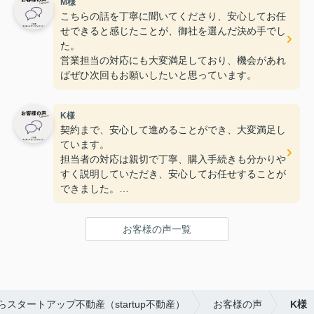
M様
こちらの話を丁寧に聞いてくださり、安心してお任
せできると感じたことが、御社を選んだ決め手でし
た。
営業担当の対応にも大変満足しており、機会があれ
ばぜひ次回もお願いしたいと思っています。
K様
契約まで、安心して進めることができ、大変満足し
ています。
担当者の対応は親切で丁寧、購入手続きも分かりや
すく説明していただき、安心してお任せすることが
できました。
杉浦様のご対応も非常に満足しています。ありがと
うございました。
お客様の声一覧
スタートアップ不動産（startup不動産）
お客様の声
K様