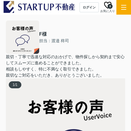
0
ログイン
お気に入り
F様
担当：渡邉 柊司
親切・丁寧で迅速な対応のおかげで、物件探しから契約まで安心
してスムーズに進めることができました。
相談もしやすく、特に不満なく取引できました。
親切なご対応をいただき、ありがとうございました。
1
/
1