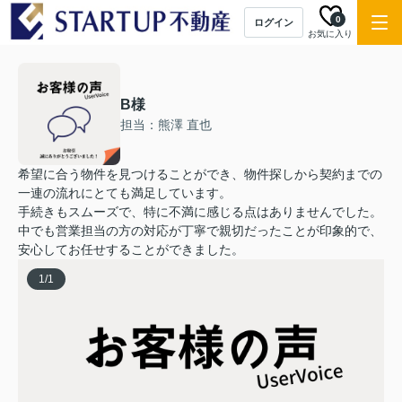
0
ログイン
お気に入り
B様
担当：熊澤 直也
希望に合う物件を見つけることができ、物件探しから契約までの
一連の流れにとても満足しています。
手続きもスムーズで、特に不満に感じる点はありませんでした。
中でも営業担当の方の対応が丁寧で親切だったことが印象的で、
安心してお任せすることができました。
1
/
1