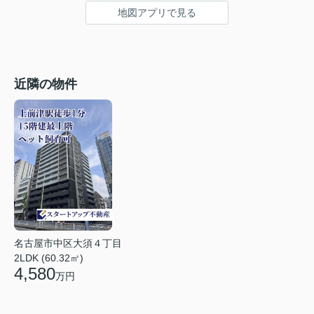
地図アプリで見る
近隣の物件
名古屋市中区大須４丁目
2LDK (60.32㎡)
4,580
万円