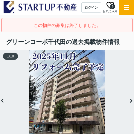
0
ログイン
お気に入り
この物件の募集は終了しました。
グリーンコーポ千代田の過去掲載物件情報
1
/
10