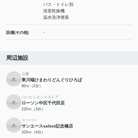
バス・トイレ別
浴室乾燥機
温水洗浄便座
-
設備(その他)
周辺施設
公園
東川端ひまわりどんぐりひろば
90ｍ（2分）
コンビニエンスストア
ローソン中区千代田店
220ｍ（3分）
スーパー
サンエースselect記念橋店
320ｍ（4分）