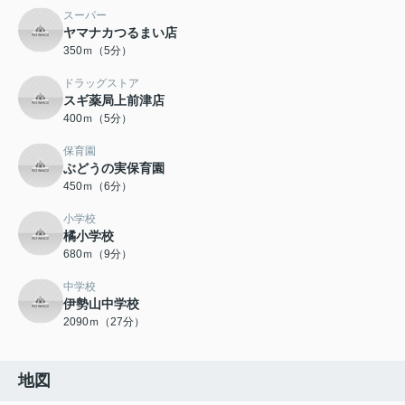
スーパー
ヤマナカつるまい店
350ｍ（5分）
ドラッグストア
スギ薬局上前津店
400ｍ（5分）
保育園
ぶどうの実保育園
450ｍ（6分）
小学校
橘小学校
680ｍ（9分）
中学校
伊勢山中学校
2090ｍ（27分）
地図