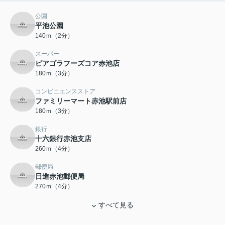
公園
平池公園
140ｍ（2分）
スーパー
ピアゴラフーズコア赤池店
180ｍ（3分）
コンビニエンスストア
ファミリーマート赤池駅前店
180ｍ（3分）
銀行
十六銀行赤池支店
260ｍ（4分）
郵便局
日進赤池郵便局
270ｍ（4分）
すべて見る