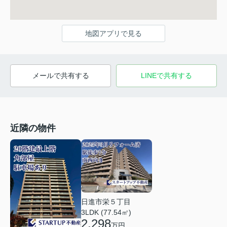
地図アプリで見る
メールで共有する
LINEで共有する
近隣の物件
日進市栄５丁目
3LDK (77.54㎡)
2,298
万円