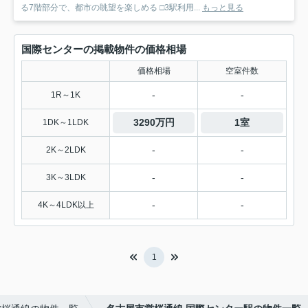
る7階部分で、都市の眺望を楽しめる □3駅利用...
もっと見る
国際センターの掲載物件の価格相場
価格相場
空室件数
-
-
1R～1K
3290万円
1室
1DK～1LDK
-
-
2K～2LDK
-
-
3K～3LDK
-
-
4K～4LDK以上
1