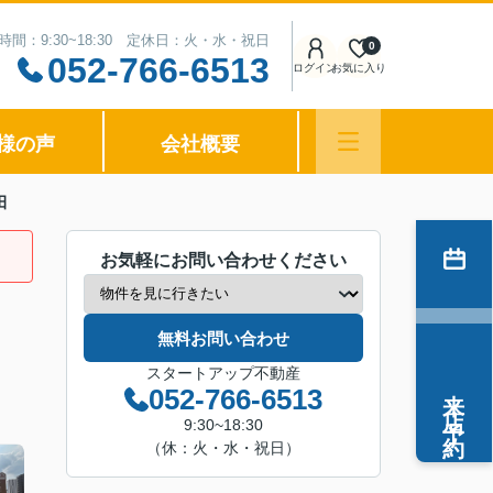
時間：9:30~18:30 定休日：火・水・祝日
0
052-766-6513
ログイン
お気に入り
様の声
会社概要
田
お気軽にお問い合わせください
無料お問い合わせ
スタートアップ不動産
来店予約
052-766-6513
9:30~18:30
（休：火・水・祝日）