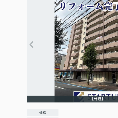
【外観】
-
価格