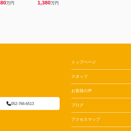
880
1,380
万円
万円
トップページ
スタッフ
お客様の声
052-766-6513
ブログ
アクセスマップ